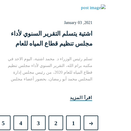
January 03 ,2021
اشتية يتسلم التقرير السنوي لأداء
مجلس تنظيم قطاع المياه للعام
2020
تسلم رئيس الوزراء د. محمد اشتية، اليوم الاحد في
مكتبه برام الله، التقرير السنوي لأداء مجلس تنظيم
قطاع المياه للعام 2020، من رئيس مجلس إدارة
المجلس محمد أبو رمضان، بحضور أعضاء مجلس
الإدا....
اقرأ المزيد
5
4
3
2
1