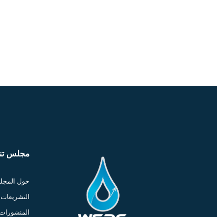
مجلس تنظ
حول المج
التشريعات
المنشورات