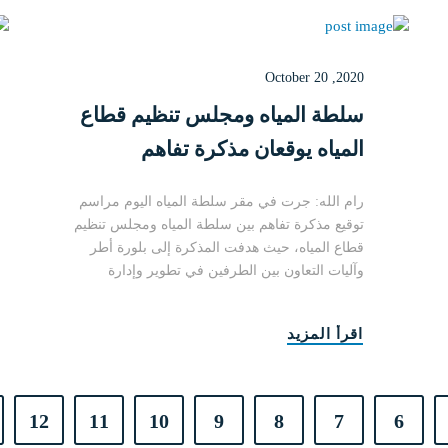
October 20 ,2020
سلطة المياه ومجلس تنظيم قطاع
المياه يوقعان مذكرة تفاهم
رام الله: جرت في مقر سلطة المياه اليوم مراسم
توقيع مذكرة تفاهم بين سلطة المياه ومجلس تنظيم
قطاع المياه، حيث هدفت المذكرة إلى بلورة أطر
وآليات التعاون بين الطرفين في تطوير وإدارة
والرقاب....
اقرأ المزيد
12
11
10
9
8
7
6