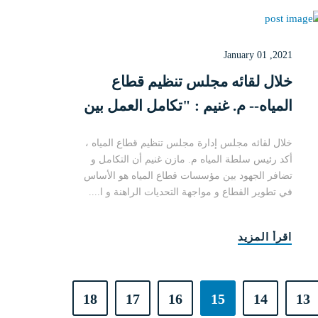
January 01 ,2021
خلال لقائه مجلس تنظيم قطاع
المياه-- م. غنيم : "تكامل العمل بين
المؤسسات الشريكة الأساس في
خلال لقائه مجلس إدارة مجلس تنظيم قطاع المياه ،
تطوير هذا القطاع الحيوي"
أكد رئيس سلطة المياه م. مازن غنيم أن التكامل و
تضافر الجهود بين مؤسسات قطاع المياه هو الأساس
في تطوير القطاع و مواجهة التحديات الراهنة و ا....
اقرأ المزيد
18
17
16
15
14
13