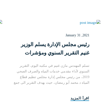
January 31 ,2021
رئيس مجلس الإدارة يسلم الوزير
غنيم التقرير السنوي ومؤشرات
الأداء لمجلس تنظيم قطاع المياه
تسلم المهندس مازن غنيم في مكتبه اليوم، التقرير
السنوي لأداء مقدمي خدمات المياه والصرف الصحي
2019، من رئيس مجلس إدارة مجلس تنظيم قطاع
المياه د.محمد أبو رمضان، حيث يهدف التقرير الى جمع
ال....
اقرأ المزيد