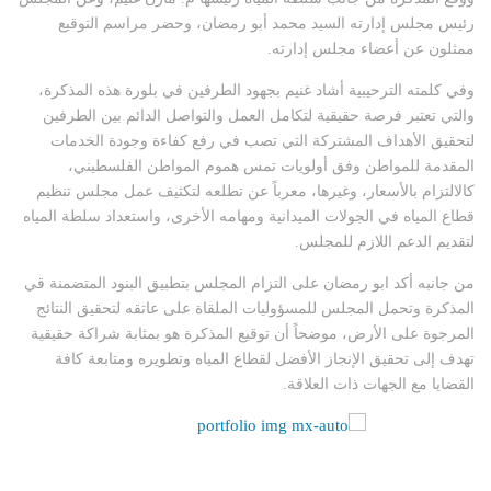
رئيس مجلس إدارته السيد محمد أبو رمضان، وحضر مراسم التوقيع
ممثلون عن أعضاء مجلس إدارته.
وفي كلمته الترحيبية أشاد غنيم بجهود الطرفين في بلورة هذه المذكرة،
والتي تعتبر فرصة حقيقية لتكامل العمل والتواصل الدائم بين الطرفين
لتحقيق الأهداف المشتركة التي تصب في رفع كفاءة وجودة الخدمات
المقدمة للمواطن وفق أولويات تمس هموم المواطن الفلسطيني،
كالالتزام بالأسعار، وغيرها، معرباً عن تطلعه لتكثيف عمل مجلس تنظيم
قطاع المياه في الجولات الميدانية ومهامه الأخرى، واستعداد سلطة المياه
لتقديم الدعم اللازم للمجلس.
من جانبه أكد ابو رمضان على التزام المجلس بتطبيق البنود المتضمنة قي
المذكرة وتحمل المجلس للمسؤوليات الملقاة على عاتقه لتحقيق النتائج
المرجوة على الأرض، موضحاً أن توقيع المذكرة هو بمثابة شراكة حقيقية
تهدف إلى تحقيق الإنجاز الأفضل لقطاع المياه وتطويره ومتابعة كافة
القضايا مع الجهات ذات العلاقة.