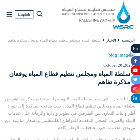
English
الرئيسية
الأخبار
سلطة المياه ومجلس تنظيم قطاع المياه يوقعان مذكرة تفاهم
En
October 20 ,2020
سلطة المياه ومجلس تنظيم قطاع المياه يوقعان
مذكرة تفاهم
رام الله: جرت في مقر سلطة المياه اليوم مراسم توقيع مذكرة تفاهم بين
سلطة المياه ومجلس تنظيم قطاع المياه، حيث هدفت المذكرة إلى بلورة
أطر وآليات التعاون بين الطرفين في تطوير وإدارة والرقابة على خدمات
المياه والصرف الصحي المقدمة للمواطن الفلسطيني وبأسعار مناسبة من
مزودي الخدمات في محافظات الوطن كافة.
ووقع المذكرة من جانب سلطة المياه رئيسها م. مازن غنيم، وعن المجلس