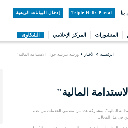
بنا
Triple Helix Portal
إدخال البيانات الربعية
المنشورات
المركز الإعلامي
الشكاوى
الرئيسية
الأخبار
ورشة تدريبية حول "الاستدامة المالية"
استدامة المالية"
دامة المالية"، بمشاركة عدد من مقدمي الخدمات من عدة
ن في هذا المجال.