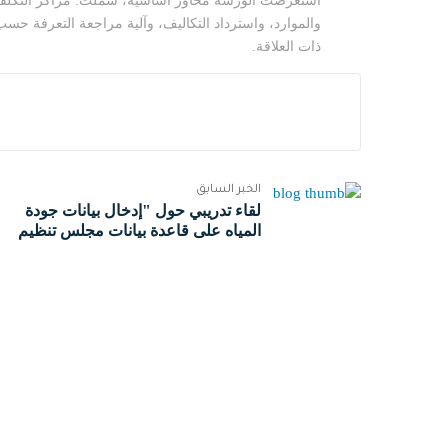
استعرضت الورشة محاور أساسية، شملت: مراكز التكلفة
والموارد، واسترداد التكاليف، وآلية مراجعة التعرفة حسب
ذات العلاقة.
الخبر السابق
لقاء تدريبي حول "إدخال بيانات جودة
المياه على قاعدة بيانات مجلس تنظيم
قطاع المياه"