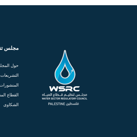
مجلس تنظ
حول المج
التشريعات
المنشورات
القطاع الم
الشكاوى