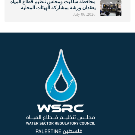
محافظة سلفيت ومجلس تنظيم قطاع المياه
يعقدان ورشة بمشاركة الهيئات المحلية
لتعزيز التعاون في قطاع المياه
July 06 ,2026