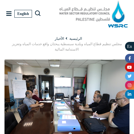
English
الرئيسية
الأخبار
مجلس تنظيم قطاع المياه وبلدية سبسطية يبحثان واقع خدمات المياه وتعزيز
En
الاستدامة المالية