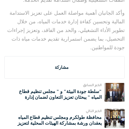
وأكد الجانبان أهمية مواصلة العمل على تعزيز الاستدامة
المالية وتحسين كفاءة إدارة خدمات المياه، من خلال
تطوير الأداء التشغيلي، والحد من الفاقد، وتعزيز إجراءات
التحصيل، بما يضمن استمرارية تقديم خدمات مياه ذات
جودة للمواطنين.
مشاركة
الخبر السابق
"سلطة جودة البيئة" و " مجلس تنظيم قطاع
المياه " يبحثان تعزيز التعاون لضمان إدارة
مستدامة للمياه العادمة المعالجة
الخبر التالي
محافظة طولكرم ومجلس تنظيم قطاع المياه
يعقدان ورشة بمشاركة الهيئات المحلية لتعزيز
حوكمة خدمات المياه والصرف الصحي