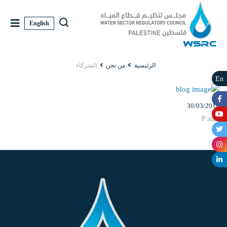
English
الرئيسية
من نحن
الشركاء
En
30/03/2016
P auth